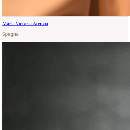
María Victoria
Atencia
Spagna