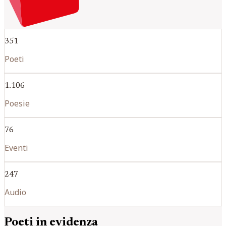
351
Poeti
1.106
Poesie
76
Eventi
247
Audio
Poeti in evidenza