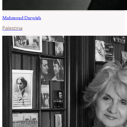
Mahmoud
Darwish
Palestina