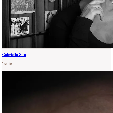
Gabriella
Sica
Italia