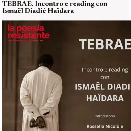
TEBRAE. Incontro e reading con
Ismaël Diadié Haïdara