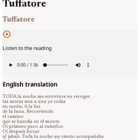
Tuffatore
Tuffatore
play_circle
Listen to the reading
English translation
TODA la noche me entretuve en recoger
las moras una a una ya todas
en sazón. A la luz
de la luna. Recorriendo
el camino
que se hundía en el monte.
Oí primero puro al ruiseñor.
Oí después hozar
al jabalí. Toda la noche un viento acompañaba