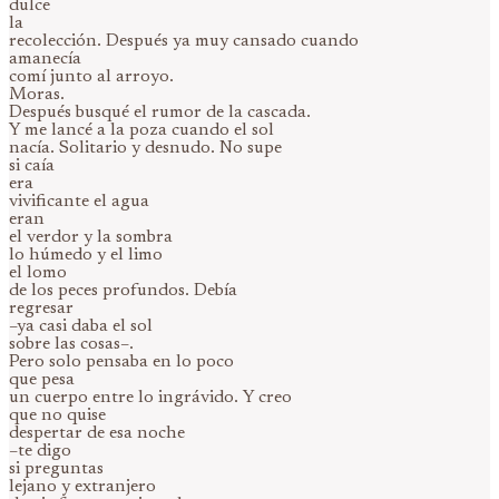
dulce
la
recolección. Después ya muy cansado cuando
amanecía
comí junto al arroyo.
Moras.
Después busqué el rumor de la cascada.
Y me lancé a la poza cuando el sol
nacía. Solitario y desnudo. No supe
si caía
era
vivificante el agua
eran
el verdor y la sombra
lo húmedo y el limo
el lomo
de los peces profundos. Debía
regresar
–ya casi daba el sol
sobre las cosas–.
Pero solo pensaba en lo poco
que pesa
un cuerpo entre lo ingrávido. Y creo
que no quise
despertar de esa noche
–te digo
si preguntas
lejano y extranjero