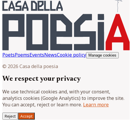
Poets
Poems
Events
News
Cookie policy
Manage cookies
© 2026 Casa della poesia
We respect your privacy
We use technical cookies and, with your consent,
analytics cookies (Google Analytics) to improve the site.
You can accept, reject or learn more.
Learn more
Reject
Accept