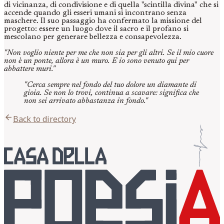
di vicinanza, di condivisione e di quella "scintilla divina" che si
accende quando gli esseri umani si incontrano senza
maschere. Il suo passaggio ha confermato la missione del
progetto: essere un luogo dove il sacro e il profano si
mescolano per generare bellezza e consapevolezza.
"Non voglio niente per me che non sia per gli altri. Se il mio cuore
non è un ponte, allora è un muro. E io sono venuto qui per
abbattere muri."
"Cerca sempre nel fondo del tuo dolore un diamante di
gioia. Se non lo trovi, continua a scavare: significa che
non sei arrivato abbastanza in fondo."
arrow_back
Back to directory