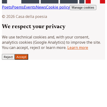
Poets
Poems
Events
News
Cookie policy
Manage cookies
© 2026 Casa della poesia
We respect your privacy
We use technical cookies and, with your consent,
analytics cookies (Google Analytics) to improve the site.
You can accept, reject or learn more.
Learn more
Reject
Accept