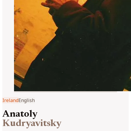
Ireland
English
Anatoly
Kudryavitsky