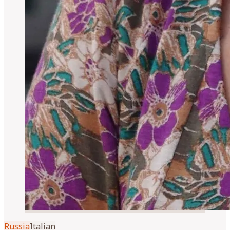
Russia
Italian