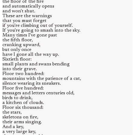
the floor of the fire
and automatically opens
and won't shut.
These are the warnings
that you must forget
if you're climbing out of yourself.
If you're going to smash into the sky.
Many times I've gone past
the fifth floor,
cranking upward,
but only once
have I gone all the way up.
Sixtieth floor:
small plants and swans bending
into their grave.
Floor two hundred:
mountains with the patience of a cat,
silence wearing its sneakers.
Floor five hundred:
messages and letters centuries old,
birds to drink,
a kitchen of clouds.
Floor six thousand:
the stars,
skeletons on fire,
their arms singing.
And a key,
a very large key,