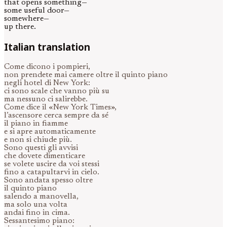
that opens something—
some useful door—
somewhere—
up there.
Italian translation
Come dicono i pompieri,
non prendete mai camere oltre il quinto piano
negli hotel di New York:
ci sono scale che vanno più su
ma nessuno ci salirebbe.
Come dice il «New York Times»,
l’ascensore cerca sempre da sé
il piano in fiamme
e si apre automaticamente
e non si chiude più.
Sono questi gli avvisi
che dovete dimenticare
se volete uscire da voi stessi
fino a catapultarvi in cielo.
Sono andata spesso oltre
il quinto piano
salendo a manovella,
ma solo una volta
andai fino in cima.
Sessantesimo piano: