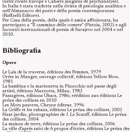
(nelle riviste Europe e Cahiers jungiens de psychanalyse).
In Italia è stata tradotta nella rivista di psicologia analitica e
nell'Almanacco dei poeti e della poesia contemporanea
(Raffaelli Editore).
Per Casa della poesia, della quale è amica affezionata, ha
partecipato a "Il cammino delle comete" (Pistoia, 2002) e agli
Incontri internazionali di poesia di Sarajevo nel 2004 e nel
2010.
Bibliografia
Opere
Le Lais de la traverse, éditions des Femmes, 1979
Orées in Manger, ouvrage collectif, éditions Yellow Now,
1981
La bambina e la marionetta in Pinocchio nel paese degli
artisti, éditions Mazzotta, Milan, 1982
Passagères, éditions Ubacs, 1986; réédition aux éditions Le
préau des collines en 2010
Les Mots pauvres, Cheyne éditeur, 1996
La Griffe et les rubans, éditions Le préau des collines, 2002
Haut jardin, photographies de J. Le Scanff, éditions Le préau
des collines, 2004
La maison de terre, éditions Le préau des collines, 2006
La ville d’après suivi de A propos d’écrire, éditions Le préau des