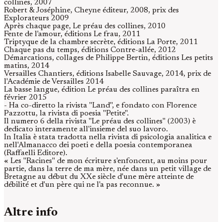
collines, 2007
Robert & Joséphine, Cheyne éditeur, 2008, prix des
Explorateurs 2009
Après chaque page, Le préau des collines, 2010
Fente de l'amour, éditions Le frau, 2011
Triptyque de la chambre secrète, éditions La Porte, 2011
Chaque pas du temps, éditions Contre-allée, 2012
Démarcations, collages de Philippe Bertin, éditions Les petits
matins, 2014
Versailles Chantiers, éditions Isabelle Sauvage, 2014, prix de
l'Académie de Versailles 2014
La basse langue, édition Le préau des collines paraîtra en
février 2015
- Ha co-diretto la rivista "Land", e fondato con Florence
Pazzottu, la rivista di poesia "Petite".
Il numero 6 della rivista "Le préau des collines" (2003) è
dedicato interamente all'insieme del suo lavoro.
In Italia è stata tradotta nella rivista di psicologia analitica e
nell'Almanacco dei poeti e della poesia contemporanea
(Raffaelli Editore).
« Les "Racines" de mon écriture s'enfoncent, au moins pour
partie, dans la terre de ma mère, née dans un petit village de
Bretagne au début du XXe siècle d'une mère atteinte de
débilité et d'un père qui ne l'a pas reconnue. »
Altre info