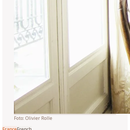
Foto:
Olivier Rolle
France
French