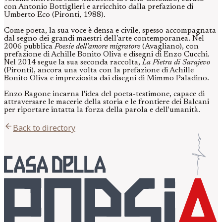
con Antonio Bottiglieri e arricchito dalla prefazione di
Umberto Eco (Pironti, 1988).
Come poeta, la sua voce è densa e civile, spesso accompagnata
dal segno dei grandi maestri dell’arte contemporanea. Nel
2006 pubblica
Poesie dell’amore migratore
(Avagliano), con
prefazione di Achille Bonito Oliva e disegni di Enzo Cucchi.
Nel 2014 segue la sua seconda raccolta,
La Pietra di Sarajevo
(Pironti), ancora una volta con la prefazione di Achille
Bonito Oliva e impreziosita dai disegni di Mimmo Paladino.
Enzo Ragone incarna l'idea del poeta-testimone, capace di
attraversare le macerie della storia e le frontiere dei Balcani
per riportare intatta la forza della parola e dell'umanità.
arrow_back
Back to directory