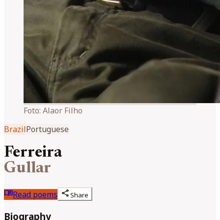
Foto:
Alaor Filho
Brazil
Portuguese
Ferreira
Gullar
menu_book
share
Read poems
Share
Biography