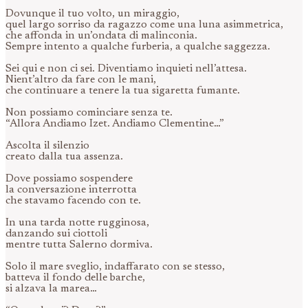
Dovunque il tuo volto, un miraggio,
quel largo sorriso da ragazzo come una luna asimmetrica,
che affonda in un’ondata di malinconia.
Sempre intento a qualche furberia, a qualche saggezza.
Sei qui e non ci sei. Diventiamo inquieti nell’attesa.
Nient’altro da fare con le mani,
che continuare a tenere la tua sigaretta fumante.
Non possiamo cominciare senza te.
“Allora Andiamo Izet. Andiamo Clementine…”
Ascolta il silenzio
creato dalla tua assenza.
Dove possiamo sospendere
la conversazione interrotta
che stavamo facendo con te.
In una tarda notte rugginosa,
danzando sui ciottoli
mentre tutta Salerno dormiva.
Solo il mare sveglio, indaffarato con se stesso,
batteva il fondo delle barche,
si alzava la marea…