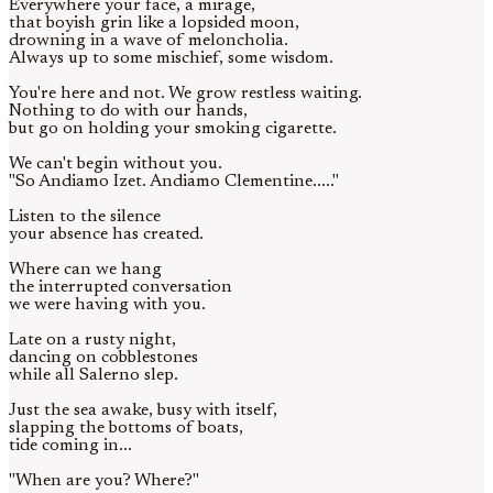
Everywhere your face, a mirage,
that boyish grin like a lopsided moon,
drowning in a wave of meloncholia.
Always up to some mischief, some wisdom.
You're here and not. We grow restless waiting.
Nothing to do with our hands,
but go on holding your smoking cigarette.
We can't begin without you.
"So Andiamo Izet. Andiamo Clementine....."
Listen to the silence
your absence has created.
Where can we hang
the interrupted conversation
we were having with you.
Late on a rusty night,
dancing on cobblestones
while all Salerno slep.
Just the sea awake, busy with itself,
slapping the bottoms of boats,
tide coming in...
"When are you? Where?"