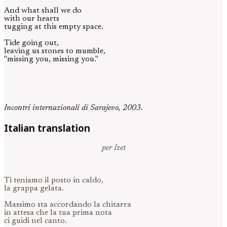
And what shall we do
with our hearts
tugging at this empty space.
Tide going out,
leaving us stones to mumble,
"missing you, missing you."
Incontri internazionali di Sarajevo, 2003.
Italian translation
per Izet
Ti teniamo il posto in caldo,
la grappa gelata.
Massimo sta accordando la chitarra
in attesa che la tua prima nota
ci guidi nel canto.