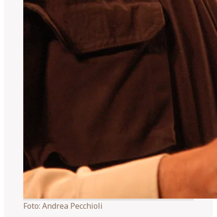
Foto:
Andrea Pecchioli