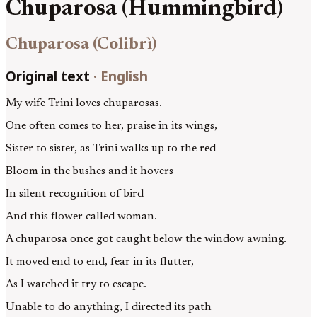
Chuparosa (Hummingbird)
Chuparosa (Colibrì)
Original text
·
English
My wife Trini loves chuparosas.
One often comes to her, praise in its wings,
Sister to sister, as Trini walks up to the red
Bloom in the bushes and it hovers
In silent recognition of bird
And this flower called woman.
A chuparosa once got caught below the window awning.
It moved end to end, fear in its flutter,
As I watched it try to escape.
Unable to do anything, I directed its path