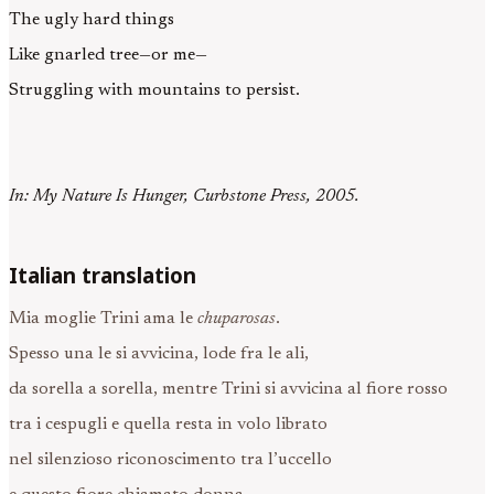
The ugly hard things
Like gnarled tree—or me—
Struggling with mountains to persist.
In: My Nature Is Hunger, Curbstone Press, 2005.
Italian translation
Mia moglie Trini ama le
chuparosas
.
Spesso una le si avvicina, lode fra le ali,
da sorella a sorella, mentre Trini si avvicina al fiore rosso
tra i cespugli e quella resta in volo librato
nel silenzioso riconoscimento tra l’uccello