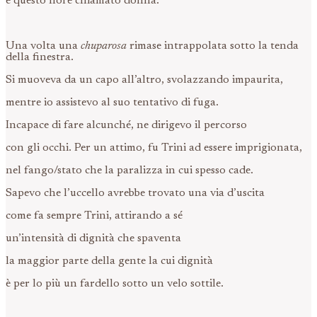
e questo fiore chiamato donna.
Una volta una
chuparosa
rimase intrappolata sotto la tenda
della finestra.
Si muoveva da un capo all’altro, svolazzando impaurita,
mentre io assistevo al suo tentativo di fuga.
Incapace di fare alcunché, ne dirigevo il percorso
con gli occhi. Per un attimo, fu Trini ad essere imprigionata,
nel fango/stato che la paralizza in cui spesso cade.
Sapevo che l’uccello avrebbe trovato una via d’uscita
come fa sempre Trini, attirando a sé
un’intensità di dignità che spaventa
la maggior parte della gente la cui dignità
è per lo più un fardello sotto un velo sottile.