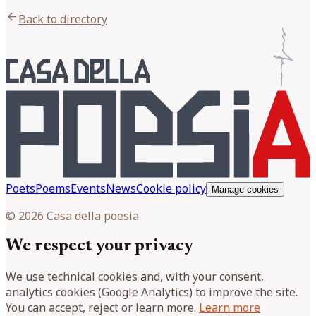
arrow_back
Back to directory
Poets
Poems
Events
News
Cookie policy
Manage cookies
© 2026 Casa della poesia
We respect your privacy
We use technical cookies and, with your consent,
analytics cookies (Google Analytics) to improve the site.
You can accept, reject or learn more.
Learn more