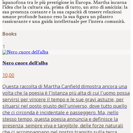
ispanofona tra le più prestigiose in Europa. Martha incarna
l'idea che la cultura sia, prima di tutto, un atto di amicizia: la
sua presenza costante e la sua capacità di tessere relazioni
umane profonde hanno reso la sua figura un pilastro
rassicurante e una guida intellettuale per l'intera comunità.
Books
1
Nero cuore dell'alba
10,00
Questa raccolta di Martha Canfield dimostra ancora una
volta che la poesia è l'istanza più alta di cui l'uomo possa
servirsi per vincere il tempo e le sue gravi astuzie, per
situarsi nel posto giusto dell'universo, dove tutto quello
che ci circonda è incidentale e passeggero. Ma, nello
stesso tempo, questa poesia annuncia e definisce la
presenza, sempre viva e tangibile, delle forze naturali
che ci accompagnano nel nostro transito sulla terra.