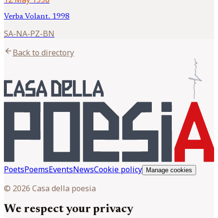
Verba Volant. 1998
SA-NA-PZ-BN
arrow_back
Back to directory
Poets
Poems
Events
News
Cookie policy
Manage cookies
© 2026 Casa della poesia
We respect your privacy