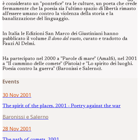
è considerato un "pontefice" tra le culture, un poeta che crede
fermamente che la poesia sia l'ultimo spazio di libertà rimasto
all'essere umano contro la violenza della storia e la
banalizzazione del linguaggio.
In Italia le Edizioni San Marco dei Giustiniani hanno
pubblicato il volume
Il dono del vuoto
, curato e tradotto da
Fauzi Al Delmi.
Ha partecipato nel 2000 a "Parole di mare" (Amalfi), nel 2001
a "Il cammino delle comete" (Pistoia) e "Lo spirito dei luoghi.
Poesia contro la guerra" (Baronissi e Salerno).
Events
30 Nov 2001
The spirit of the places. 2001 - Poetry against the war
Baronissi e Salerno
28 Nov 2001
The path of comets. 2001