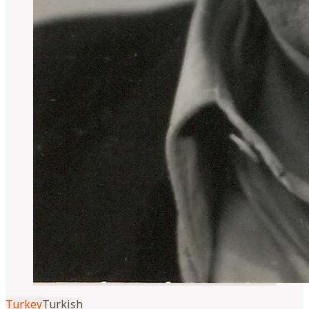
Turkey
Turkish