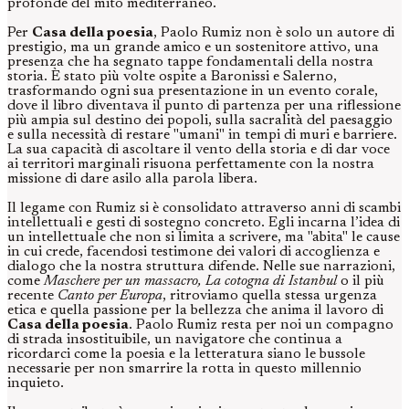
profonde del mito mediterraneo.
Per
Casa della poesia
, Paolo Rumiz non è solo un autore di
prestigio, ma un grande amico e un sostenitore attivo, una
presenza che ha segnato tappe fondamentali della nostra
storia. È stato più volte ospite a Baronissi e Salerno,
trasformando ogni sua presentazione in un evento corale,
dove il libro diventava il punto di partenza per una riflessione
più ampia sul destino dei popoli, sulla sacralità del paesaggio
e sulla necessità di restare "umani" in tempi di muri e barriere.
La sua capacità di ascoltare il vento della storia e di dar voce
ai territori marginali risuona perfettamente con la nostra
missione di dare asilo alla parola libera.
Il legame con Rumiz si è consolidato attraverso anni di scambi
intellettuali e gesti di sostegno concreto. Egli incarna l’idea di
un intellettuale che non si limita a scrivere, ma "abita" le cause
in cui crede, facendosi testimone dei valori di accoglienza e
dialogo che la nostra struttura difende. Nelle sue narrazioni,
come
Maschere per un massacro, La cotogna di Istanbul
o il più
recente
Canto per Europa
, ritroviamo quella stessa urgenza
etica e quella passione per la bellezza che anima il lavoro di
Casa della poesia
. Paolo Rumiz resta per noi un compagno
di strada insostituibile, un navigatore che continua a
ricordarci come la poesia e la letteratura siano le bussole
necessarie per non smarrire la rotta in questo millennio
inquieto.