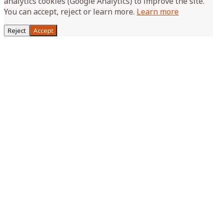
analytics cookies (Google Analytics) to improve the site.
You can accept, reject or learn more.
Learn more
Reject
Accept