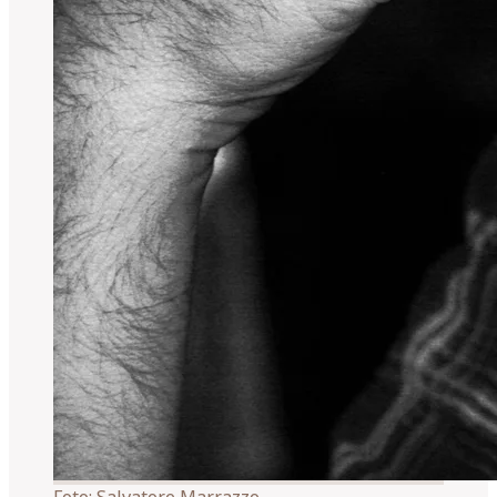
Foto:
Salvatore Marrazzo