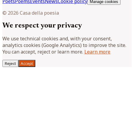
Poets
Poems
Events
News
Cookie policy
Manage cookies
© 2026 Casa della poesia
We respect your privacy
We use technical cookies and, with your consent,
analytics cookies (Google Analytics) to improve the site.
You can accept, reject or learn more.
Learn more
Reject
Accept