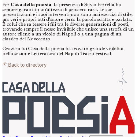
Per
Casa della poesia
, la presenza di Silvio Perrella ha
sempre garantito un’altezza di pensiero rara. Le sue
presentazioni e i suoi interventi non sono mai esercizi di stile,
ma veri e propri atti d'amore verso la parola scritta e parlata.
È colui che sa tessere i fili tra le diverse generazioni di poeti,
trovando sempre il nesso invisibile che unisce una strofa di un
autore cileno a un vicolo di Napoli o a una pagina di un
classico del Novecento.
Grazie a lui Casa della poesia ha trovato grande visibilità
nella sezione Letteratura del Napoli Teatro Festival.
arrow_back
Back to directory