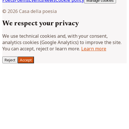
Poets
Poems
Events
News
Cookie policy
Manage cookies
© 2026 Casa della poesia
We respect your privacy
We use technical cookies and, with your consent,
analytics cookies (Google Analytics) to improve the site.
You can accept, reject or learn more.
Learn more
Reject
Accept