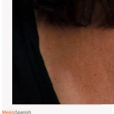
Mexico
Spanish