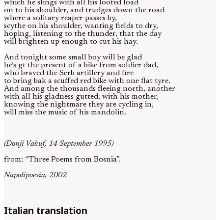
which he slings with all his looted load
on to his shoulder, and trudges down the road
where a solitary reaper passes by,
scythe on his shoulder, wanting fields to dry,
hoping, listening to the thunder, that the day
will brighten up enough to cut his hay.
And tonight some small boy will be glad
he’s gt the present of a bike from soldier dad,
who braved the Serb artillery and fire
to bring bak a scuffed red bike with one flat tyre.
And among the thousands fleeing north, another
with all his gladness gutted, with his mother,
knowing the nightmare they are cycling in,
will miss the music of his mandolin.
(Donji Vakuf, 14 September 1995)
from: “Three Poems from Bosnia”.
Napolipoesia, 2002
Italian translation