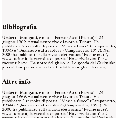
Bibliografia
Umberto Mangani, è nato a Fermo (Ascoli Piceno) il 24
giugno 1969. Attualmente vive e lavora a Trieste. Ha
pubblicato 2 raccolte di poesia: “Messa a fuoco” (Campanotto,
1994) e “Quarnero e altri colori” (Campanotto, 1997). Nel
2000 ha pubblicato sulla rivista elettronica “Fucine mute”,
www.fucine.it, la raccolta di poesia “Nove rivelazioni” e 2
racconti brevi: “La notte del ghiro” e “La goccia del Cerknisko
jezero”. Sue poesie sono state tradotte in inglese, tedesco,...
Altre info
Umberto Mangani, è nato a Fermo (Ascoli Piceno) il 24
giugno 1969. Attualmente vive e lavora a Trieste. Ha
pubblicato 2 raccolte di poesia: “Messa a fuoco” (Campanotto,
1994) e “Quarnero e altri colori” (Campanotto, 1997). Nel
2000 ha pubblicato sulla rivista elettronica “Fucine mute”,
www.fucine.it, la raccolta di poesia “Nove rivelazioni” e 2
racconti brevi: “La notte del ghiro” e “La goccia del Cerknisko