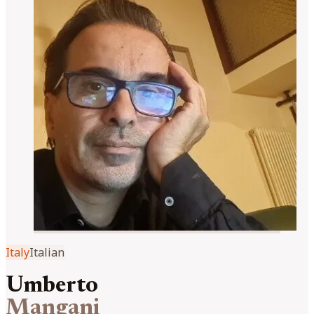
Italy
Italian
Umberto
Mangani