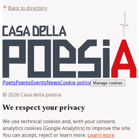
arrow_back
Back to directory
Poets
Poems
Events
News
Cookie policy
Manage cookies
© 2026 Casa della poesia
We respect your privacy
We use technical cookies and, with your consent,
analytics cookies (Google Analytics) to improve the site.
You can accept, reject or learn more.
Learn more