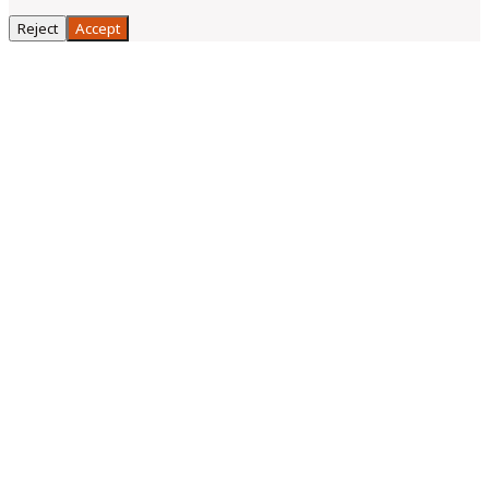
Reject
Accept