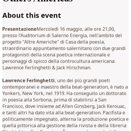
About this event
Presentazione
Mercoledì 16 maggio, alle ore 21,00,
presso l’Auditorium di Salerno Energia, nell'ambito del
progetto "Altre Americhe" di Casa della poesia,
straordinario appuntamento salernitano con due grandi
protagonisti della scena poetica internazionale e
personaggi di spicco della controcultura americana:
Lawrence Ferlinghetti & Jack Hirschman.
Lawrence Ferlinghetti
, uno dei più grandi poeti
contemporanei e maestro della beat-generation, è nato a
Yonkers, New York, nel 1919. Ha conseguito un dottorato
in poesia alla Sorbona, prima di stabilirsi a San
Francisco, dove insieme ad Allen Ginsberg, Jack Kerouac,
e tanti altri ha dato vita alla beat-generation. Pacifista e
politicamente impegnato, alterna la produzione poetica e
quella pittorica alla gestione della rivista e della libreria