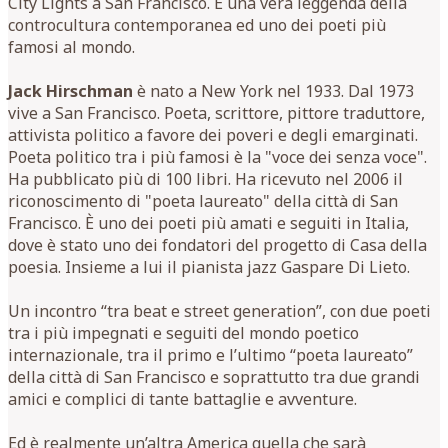
City Lights a San Francisco. È una vera leggenda della
controcultura contemporanea ed uno dei poeti più
famosi al mondo.
Jack Hirschman
è nato a New York nel 1933. Dal 1973
vive a San Francisco. Poeta, scrittore, pittore traduttore,
attivista politico a favore dei poveri e degli emarginati.
Poeta politico tra i più famosi è la "voce dei senza voce".
Ha pubblicato più di 100 libri. Ha ricevuto nel 2006 il
riconoscimento di "poeta laureato" della città di San
Francisco. È uno dei poeti più amati e seguiti in Italia,
dove è stato uno dei fondatori del progetto di Casa della
poesia. Insieme a lui il pianista jazz Gaspare Di Lieto.
Un incontro “tra beat e street generation”, con due poeti
tra i più impegnati e seguiti del mondo poetico
internazionale, tra il primo e l’ultimo “poeta laureato”
della città di San Francisco e soprattutto tra due grandi
amici e complici di tante battaglie e avventure.
Ed è realmente un’altra America quella che sarà