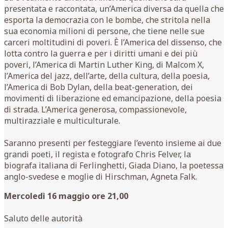
presentata e raccontata, un’America diversa da quella che
esporta la democrazia con le bombe, che stritola nella
sua economia milioni di persone, che tiene nelle sue
carceri moltitudini di poveri. È l’America del dissenso, che
lotta contro la guerra e per i diritti umani e dei più
poveri, l’America di Martin Luther King, di Malcom X,
l’America del jazz, dell’arte, della cultura, della poesia,
l’America di Bob Dylan, della beat-generation, dei
movimenti di liberazione ed emancipazione, della poesia
di strada. L’America generosa, compassionevole,
multirazziale e multiculturale.
Saranno presenti per festeggiare l’evento insieme ai due
grandi poeti, il regista e fotografo Chris Felver, la
biografa italiana di Ferlinghetti, Giada Diano, la poetessa
anglo-svedese e moglie di Hirschman, Agneta Falk.
Mercoledì 16 maggio ore 21,00
Saluto delle autorità