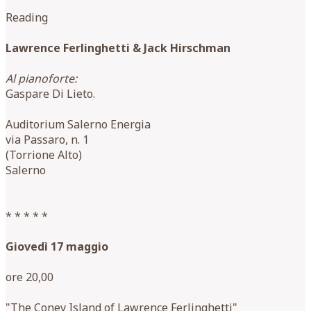
Reading
Lawrence Ferlinghetti & Jack Hirschman
Al pianoforte:
Gaspare Di Lieto.
Auditorium Salerno Energia
via Passaro, n. 1
(Torrione Alto)
Salerno
* * * * *
Giovedì 17 maggio
ore 20,00
"The Coney Island of Lawrence Ferlinghetti"