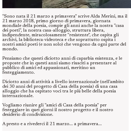
"Sono nata il 21 marzo a primavera" scrive Alda Merini, ma il
21 marzo 2018, primo giorno di primavera, giornata
mondiale della poesia, compie gli anni anche la nostra "casa
dei poeti", la nostra casa-alloggio, struttura libera,
indipendente, miracolosamente "resistente", che ospita gli
archivi, la biblioteca-videoteca e che soprattutto ospita i
nostri amici poeti (e non solo) che vengono da ogni parte del
mondo.
Pensiamo che questi diciotto anni di caparbia esistenza, e le
proposte che in questi anni siamo riusciti a presentare al
pubblico di amici ed appassionati, meritino un
festeggiamento.
Diciotto anni di attività a livello internazionale (nell'ambito
dei 30 anni del progetto di Casa della poesia) di una casa
alloggio che ha ospitato voci tra le più belle della poesia
internazionale.
Vogliamo riunire gli "amici di Casa della poesia" per
festeggiare in quei giorni il nostro progetto e il nostro
desiderio di condivisione.
A presto e a rivederci il 21 marzo... a primavera...