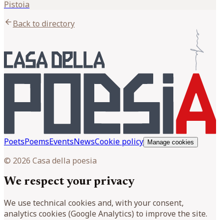
Pistoia
arrow_back
Back to directory
Poets
Poems
Events
News
Cookie policy
Manage cookies
© 2026 Casa della poesia
We respect your privacy
We use technical cookies and, with your consent,
analytics cookies (Google Analytics) to improve the site.