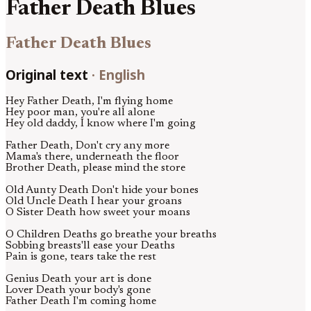
Father Death Blues
Father Death Blues
Original text
·
English
Hey Father Death, I'm flying home
Hey poor man, you're all alone
Hey old daddy, I know where I'm going
Father Death, Don't cry any more
Mama's there, underneath the floor
Brother Death, please mind the store
Old Aunty Death Don't hide your bones
Old Uncle Death I hear your groans
O Sister Death how sweet your moans
O Children Deaths go breathe your breaths
Sobbing breasts'll ease your Deaths
Pain is gone, tears take the rest
Genius Death your art is done
Lover Death your body's gone
Father Death I'm coming home