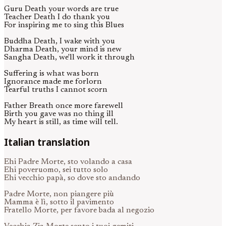
Guru Death your words are true
Teacher Death I do thank you
For inspiring me to sing this Blues
Buddha Death, I wake with you
Dharma Death, your mind is new
Sangha Death, we'll work it through
Suffering is what was born
Ignorance made me forlorn
Tearful truths I cannot scorn
Father Breath once more farewell
Birth you gave was no thing ill
My heart is still, as time will tell.
Italian translation
Ehi Padre Morte, sto volando a casa
Ehi poveruomo, sei tutto solo
Ehi vecchio papà, so dove sto andando
Padre Morte, non piangere più
Mamma è lì, sotto il pavimento
Fratello Morte, per favore bada al negozio