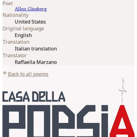
Poet
Allen
Ginsberg
Nationality
United States
Original language
English
Translation
Italian translation
Translator
Raffaella Marzano
arrow_back
Back to all poems