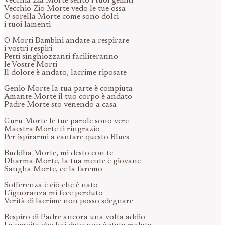
Vecchia Zia Morte sento i tuoi gemiti
Vecchio Zio Morte vedo le tue ossa
O sorella Morte come sono dolci
i tuoi lamenti
O Morti Bambini andate a respirare
i vostri respiri
Petti singhiozzanti faciliteranno
le Vostre Morti
Il dolore è andato, lacrime riposate
Genio Morte la tua parte è compiuta
Amante Morte il tuo corpo è andato
Padre Morte sto venendo a casa
Guru Morte le tue parole sono vere
Maestra Morte ti ringrazio
Per ispirarmi a cantare questo Blues
Buddha Morte, mi desto con te
Dharma Morte, la tua mente è giovane
Sangha Morte, ce la faremo
Sofferenza è ciò che è nato
L’ignoranza mi fece perduto
Verità di lacrime non posso sdegnare
Respiro di Padre ancora una volta addio