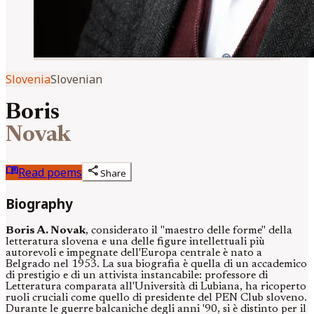
Slovenia
Slovenian
Boris
Novak
menu_book
share
Read poems
Share
Biography
Boris A. Novak
, considerato il "maestro delle forme" della
letteratura slovena e una delle figure intellettuali più
autorevoli e impegnate dell'Europa centrale è nato a
Belgrado nel 1953. La sua biografia è quella di un accademico
di prestigio e di un attivista instancabile: professore di
Letteratura comparata all'Università di Lubiana, ha ricoperto
ruoli cruciali come quello di presidente del PEN Club sloveno.
Durante le guerre balcaniche degli anni '90, si è distinto per il