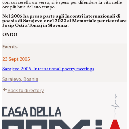
con cui cesella un verso, si è speso per difendere la vita nelle
ore più buie del suo tempo.
Nel 2005 ha preso parte agli Incontri internazionali di
poesia di Sarajevo e nel 2022 al Memoriale per ricordare
Josip Osti a Tomaj in Slovenia.
ONDO
Events
23 Sept 2005
Sarajevo 2005. International poetry meetings
Sarajevo, Bosnia
arrow_back
Back to directory