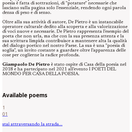
poesia è fatta di sottrazioni, di "potature" necessarie che
lasciano sulla pagina solo l'essenziale, rendendo ogni parola
densa di peso e di senso.
Oltre alla sua attività di autore, De Pietro è un instancabile
operatore culturale dedito alla scoperta e alla valorizzazione
di voci nuove e necessarie. De Pietro rappresenta l'esempio del
poeta che non urla, ma che con la sua presenza attenta e la
sua scrittura limpida contribuisce a mantenere alta la qualità
del dialogo poetico nel nostro Paese. La sua è una "poesia di
soglia", un invito costante a guardare oltre l'apparenza delle
cose per coglierne la radice profonda.
Giampaolo De Pietro
è stato ospite di Casa della poesia nel
2018 e ha partecipato nel 2021 all'evento I POETI DEL
MONDO PER CASA DELLA POESIA.
Available poems
1
01
stai attraversando la strada...