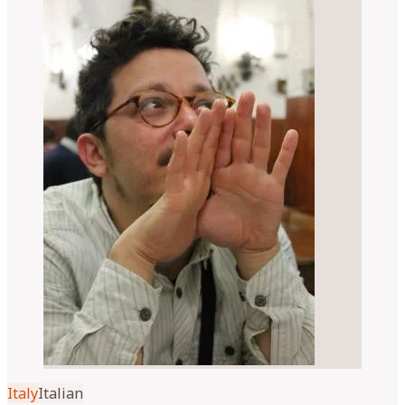
Italy
Italian