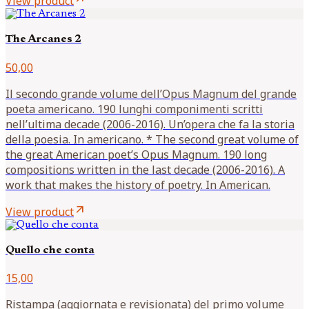
View product
The Arcanes 2
50,00
Il secondo grande volume dell’Opus Magnum del grande
poeta americano. 190 lunghi componimenti scritti
nell’ultima decade (2006-2016). Un’opera che fa la storia
della poesia. In americano. * The second great volume of
the great American poet’s Opus Magnum. 190 long
compositions written in the last decade (2006-2016). A
work that makes the history of poetry. In American.
arrow_outward
View product
Quello che conta
15,00
Ristampa (aggiornata e revisionata) del primo volume