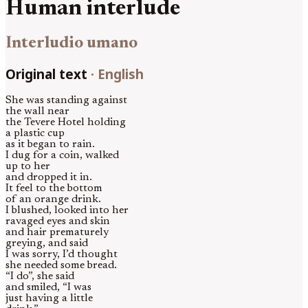
Human interlude
Interludio umano
Original text
·
English
She was standing against
the wall near
the Tevere Hotel holding
a plastic cup
as it began to rain.
I dug for a coin, walked
up to her
and dropped it in.
It feel to the bottom
of an orange drink.
I blushed, looked into her
ravaged eyes and skin
and hair prematurely
greying, and said
I was sorry, I’d thought
she needed some bread.
“I do”, she said
and smiled, “I was
just having a little