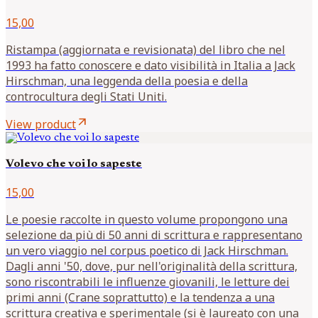
15,00
Ristampa (aggiornata e revisionata) del libro che nel
1993 ha fatto conoscere e dato visibilità in Italia a Jack
Hirschman, una leggenda della poesia e della
controcultura degli Stati Uniti.
arrow_outward
View product
Volevo che voi lo sapeste
15,00
Le poesie raccolte in questo volume propongono una
selezione da più di 50 anni di scrittura e rappresentano
un vero viaggio nel corpus poetico di Jack Hirschman.
Dagli anni '50, dove, pur nell'originalità della scrittura,
sono riscontrabili le influenze giovanili, le letture dei
primi anni (Crane soprattutto) e la tendenza a una
scrittura creativa e sperimentale (si è laureato con una