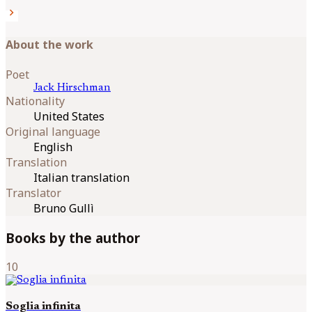
chevron_right
About the work
Poet
Jack
Hirschman
Nationality
United States
Original language
English
Translation
Italian translation
Translator
Bruno Gullì
Books by the author
10
Soglia infinita