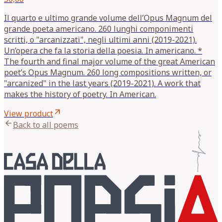
Il quarto e ultimo grande volume dell’Opus Magnum del
grande poeta americano. 260 lunghi componimenti
scritti, o "arcanizzati", negli ultimi anni (2019-2021).
Un’opera che fa la storia della poesia. In americano. *
The fourth and final major volume of the great American
poet’s Opus Magnum. 260 long compositions written, or
"arcanized" in the last years (2019-2021). A work that
makes the history of poetry. In American.
arrow_outward
View product
arrow_back
Back to all poems