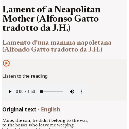
Lament of a Neapolitan
Mother (Alfonso Gatto
tradotto da J.H.)
Lamento d’una mamma napoletana
(Alfondo Gatto tradotto da J.H.)
play_circle
Listen to the reading
Original text
·
English
Mine, the son, he didn’t belong to the war,
to the bosses who leave me weeping