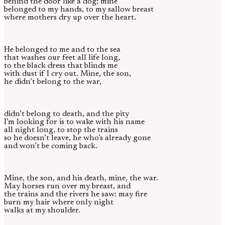
behind the door like a dog; mine
belonged to my hands, to my sallow breast
where mothers dry up over the heart.
He belonged to me and to the sea
that washes our feet all life long,
to the black dress that blinds me
with dust if I cry out. Mine, the son,
he didn’t belong to the war,
didn’t belong to death, and the pity
I’m looking for is to wake with his name
all night long, to stop the trains
so he doesn’t leave, he who’s already gone
and won’t be coming back.
Mine, the son, and his death, mine, the war.
May horses run over my breast, and
the trains and the rivers he saw: may fire
burn my hair where only night
walks at my shoulder.