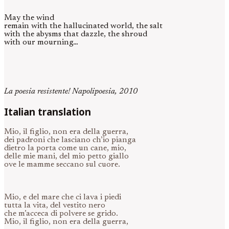
May the wind
remain with the hallucinated world, the salt
with the abysms that dazzle, the shroud
with our mourning…
La poesia resistente! Napolipoesia, 2010
Italian translation
Mio, il figlio, non era della guerra,
dei padroni che lasciano ch’io pianga
dietro la porta come un cane, mio,
delle mie mani, del mio petto giallo
ove le mamme seccano sul cuore.
Mio, e del mare che ci lava i piedi
tutta la vita, del vestito nero
che m’acceca di polvere se grido.
Mio, il figlio, non era della guerra,