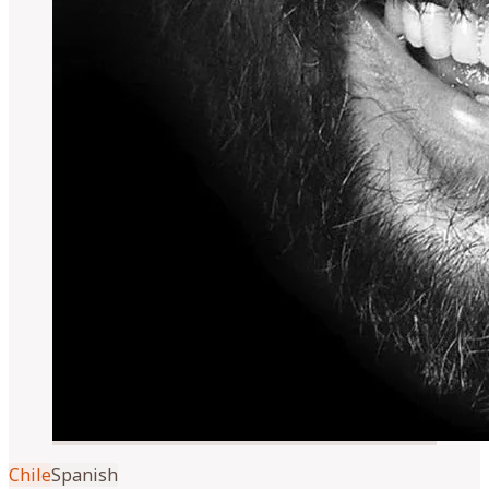
Chile
Spanish