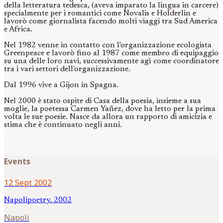
della letteratura tedesca, (aveva imparato la lingua in carcere)
specialmente per i romantici come Novalis e Holderlin e
lavorò come giornalista facendo molti viaggi tra Sud America
e Africa.
Nel 1982 venne in contatto con l'organizzazione ecologista
Greenpeace e lavorò fino al 1987 come membro di equipaggio
su una delle loro navi, successivamente agì come coordinatore
tra i vari settori dell'organizzazione.
Dal 1996 vive a Gijon in Spagna.
Nel 2000 è stato ospite di Casa della poesia, insieme a sua
moglie, la poetessa Carmen Yañez, dove ha letto per la prima
volta le sue poesie. Nasce da allora un rapporto di amicizia e
stima che è continuato negli anni.
Events
12 Sept 2002
Napolipoetry. 2002
Napoli