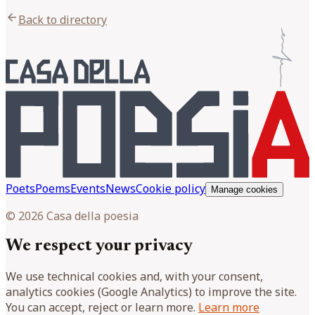
arrow_back
Back to directory
Poets
Poems
Events
News
Cookie policy
Manage cookies
© 2026 Casa della poesia
We respect your privacy
We use technical cookies and, with your consent,
analytics cookies (Google Analytics) to improve the site.
You can accept, reject or learn more.
Learn more