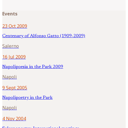
Events
23 Oct 2009
Centenary of Alfonso Gatto (1909-2009)
Salerno
16 Jul 2009
Napolipoesia in the Park 2009
Napoli
9 Sept 2005
Napolipoetry in the Park
Napoli
4 Nov 2004