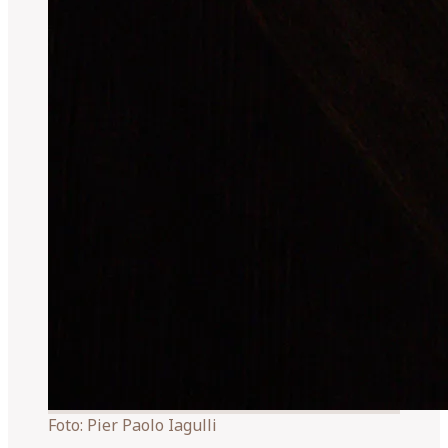
Foto:
Pier Paolo Iagulli