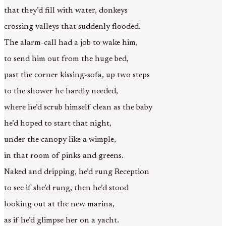
that they’d fill with water, donkeys
crossing valleys that suddenly flooded.
The alarm-call had a job to wake him,
to send him out from the huge bed,
past the corner kissing-sofa, up two steps
to the shower he hardly needed,
where he’d scrub himself clean as the baby
he’d hoped to start that night,
under the canopy like a wimple,
in that room of pinks and greens.
Naked and dripping, he’d rung Reception
to see if she’d rung, then he’d stood
looking out at the new marina,
as if he’d glimpse her on a yacht.