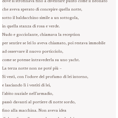
dove si strofinava fino a diventare pulito come il neonato
che aveva sperato di concepire quella notte,
sotto il baldacchino simile a un sottogola,
in quella stanza di rosa e verde.
Nudo e gocciolante, chiamava la reception
per sentire se lei lo aveva chiamato, poi restava immobile
ad osservare il nuovo porticciolo,
come se potesse intravederla su uno yacht.
La terza notte non ne poté più –
Si vestì, con l’odore del profumo di lei intorno,
e lasciando lì i vestiti di lei,
l’abito nuziale nell’armadio,
passò davanti al portiere di notte sordo,
fino alla macchina. Non aveva idea