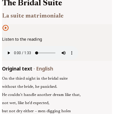
The Bridal Suite
La suite matrimoniale
play_circle
Listen to the reading
Original text
·
English
On the third night in the bridal suite
without the bride, he panicked.
He couldn’t handle another dream like that,
not wet, like he’d expected,
but not dry either – men digging holes