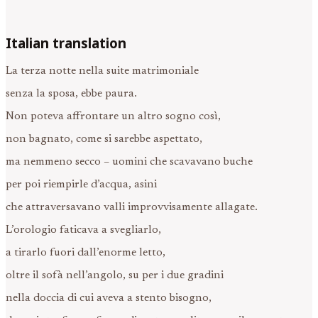
Italian translation
La terza notte nella suite matrimoniale
senza la sposa, ebbe paura.
Non poteva affrontare un altro sogno così,
non bagnato, come si sarebbe aspettato,
ma nemmeno secco – uomini che scavavano buche
per poi riempirle d’acqua, asini
che attraversavano valli improvvisamente allagate.
L’orologio faticava a svegliarlo,
a tirarlo fuori dall’enorme letto,
oltre il sofà nell’angolo, su per i due gradini
nella doccia di cui aveva a stento bisogno,