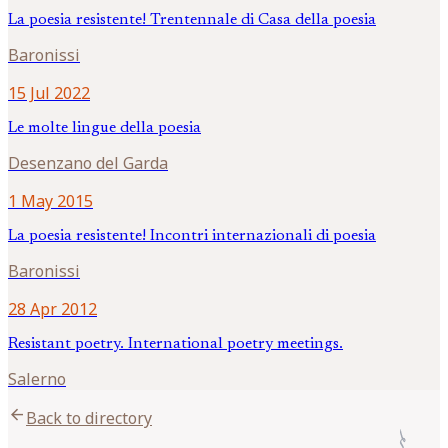
La poesia resistente! Trentennale di Casa della poesia
Baronissi
15 Jul 2022
Le molte lingue della poesia
Desenzano del Garda
1 May 2015
La poesia resistente! Incontri internazionali di poesia
Baronissi
28 Apr 2012
Resistant poetry. International poetry meetings.
Salerno
arrow_back
Back to directory