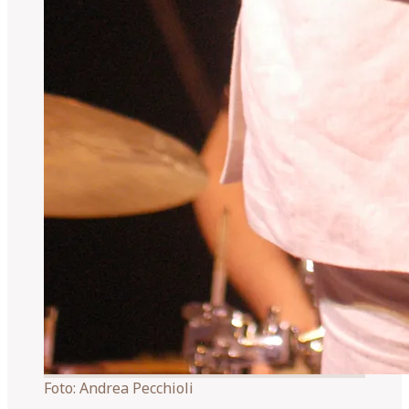
Foto:
Andrea Pecchioli