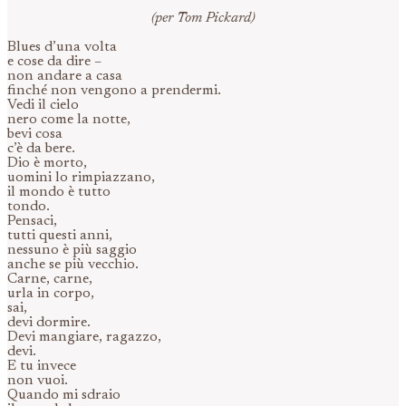
(per Tom Pickard)
Blues d’una volta
e cose da dire –
non andare a casa
finché non vengono a prendermi.
Vedi il cielo
nero come la notte,
bevi cosa
c’è da bere.
Dio è morto,
uomini lo rimpiazzano,
il mondo è tutto
tondo.
Pensaci,
tutti questi anni,
nessuno è più saggio
anche se più vecchio.
Carne, carne,
urla in corpo,
sai,
devi dormire.
Devi mangiare, ragazzo,
devi.
E tu invece
non vuoi.
Quando mi sdraio