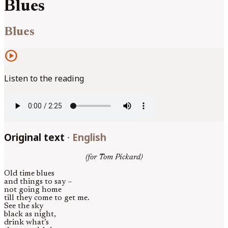
Blues
Blues
play_circle
Listen to the reading
Original text
·
English
(for Tom Pickard)
Old time blues
and things to say –
not going home
till they come to get me.
See the sky
black as night,
drink what’s