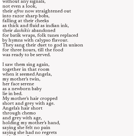
without any signals,
not even a look,
their
afros
now straightened out
into razor sharp bobs,
falling at their cheeks
as thick and fluid as indian ink,
their
dashikis
abandoned
for batik wraps, folk tunes replaced
by hymns with calypso flavour.
They sang their duet to god in unison
for three hours, till the food
was ready to be served.
I saw them sing again,
together in that room
when it seemed Angela,
my mother's twin,
her face serene
as a newborn baby
lie in bed.
My mother's hair cropped
short and grey with age.
Angela's hair short
through chemo
and grey with age,
holding my mother's hand,
saying she felt no pain
saying she had no regrets