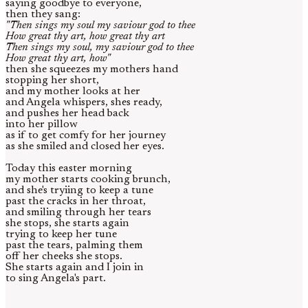
saying goodbye to everyone,
then they sang:
"Then sings my soul my saviour god to thee
How great thy art, how great thy art
Then sings my soul, my saviour god to thee
How great thy art, how"
then she squeezes my mothers hand
stopping her short,
and my mother looks at her
and Angela whispers, shes ready,
and pushes her head back
into her pillow
as if to get comfy for her journey
as she smiled and closed her eyes.
Today this easter morning
my mother starts cooking brunch,
and she's tryiing to keep a tune
past the cracks in her throat,
and smiling through her tears
she stops, she starts again
trying to keep her tune
past the tears, palming them
off her cheeks she stops.
She starts again and I join in
to sing Angela's part.