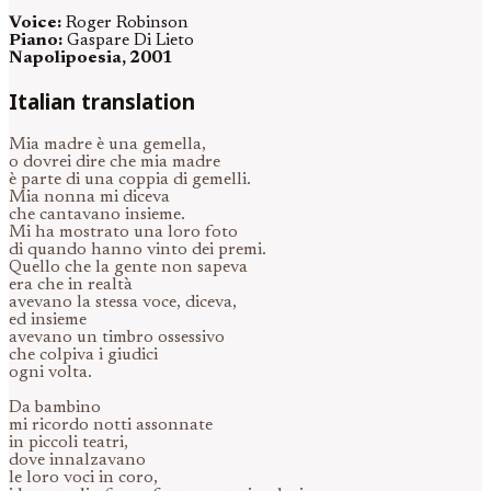
Voice:
Roger Robinson
Piano:
Gaspare Di Lieto
Napolipoesia, 2001
Italian translation
Mia madre è una gemella,
o dovrei dire che mia madre
è parte di una coppia di gemelli.
Mia nonna mi diceva
che cantavano insieme.
Mi ha mostrato una loro foto
di quando hanno vinto dei premi.
Quello che la gente non sapeva
era che in realtà
avevano la stessa voce, diceva,
ed insieme
avevano un timbro ossessivo
che colpiva i giudici
ogni volta.
Da bambino
mi ricordo notti assonnate
in piccoli teatri,
dove innalzavano
le loro voci in coro,