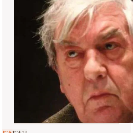
Italy
Italian