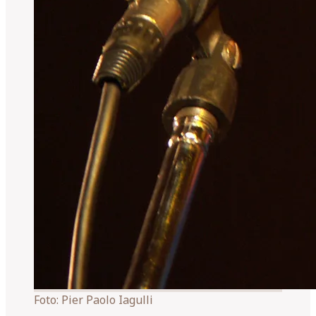
Foto:
Pier Paolo Iagulli