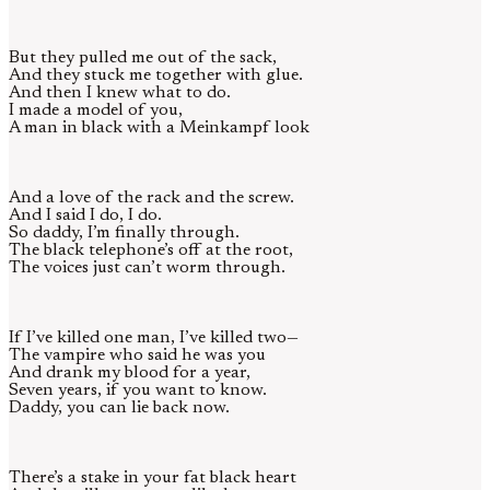
But they pulled me out of the sack,
And they stuck me together with glue.
And then I knew what to do.
I made a model of you,
A man in black with a Meinkampf look
And a love of the rack and the screw.
And I said I do, I do.
So daddy, I’m finally through.
The black telephone’s off at the root,
The voices just can’t worm through.
If I’ve killed one man, I’ve killed two—
The vampire who said he was you
And drank my blood for a year,
Seven years, if you want to know.
Daddy, you can lie back now.
There’s a stake in your fat black heart