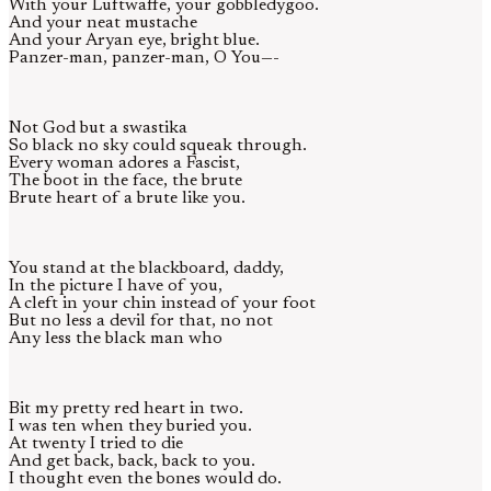
With your Luftwaffe, your gobbledygoo.
And your neat mustache
And your Aryan eye, bright blue.
Panzer-man, panzer-man, O You—-
Not God but a swastika
So black no sky could squeak through.
Every woman adores a Fascist,
The boot in the face, the brute
Brute heart of a brute like you.
You stand at the blackboard, daddy,
In the picture I have of you,
A cleft in your chin instead of your foot
But no less a devil for that, no not
Any less the black man who
Bit my pretty red heart in two.
I was ten when they buried you.
At twenty I tried to die
And get back, back, back to you.
I thought even the bones would do.