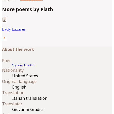
More poems by Plath
article
Lady Lazarus
chevron_right
About the work
Poet
Sylvia
Plath
Nationality
United States
Original language
English
Translation
Italian translation
Translator
Giovanni Giudici