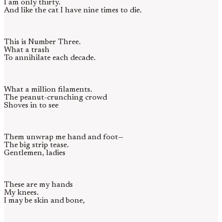
I am only thirty.
And like the cat I have nine times to die.
This is Number Three.
What a trash
To annihilate each decade.
What a million filaments.
The peanut-crunching crowd
Shoves in to see
Them unwrap me hand and foot—
The big strip tease.
Gentlemen, ladies
These are my hands
My knees.
I may be skin and bone,