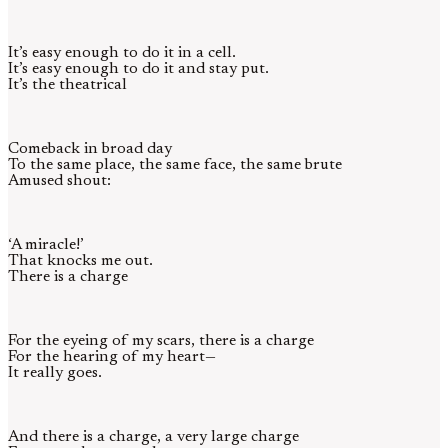
It’s easy enough to do it in a cell.
It’s easy enough to do it and stay put.
It’s the theatrical
Comeback in broad day
To the same place, the same face, the same brute
Amused shout:
‘A miracle!’
That knocks me out.
There is a charge
For the eyeing of my scars, there is a charge
For the hearing of my heart—
It really goes.
And there is a charge, a very large charge