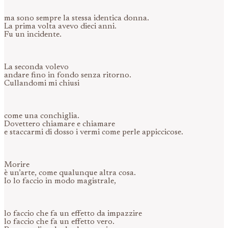
ma sono sempre la stessa identica donna.
La prima volta avevo dieci anni.
Fu un incidente.
La seconda volevo
andare fino in fondo senza ritorno.
Cullandomi mi chiusi
come una conchiglia.
Dovettero chiamare e chiamare
e staccarmi di dosso i vermi come perle appiccicose.
Morire
è un’arte, come qualunque altra cosa.
Io lo faccio in modo magistrale,
lo faccio che fa un effetto da impazzire
lo faccio che fa un effetto vero.