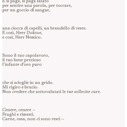
E si paga, si paga salato
per sentire una parola, per toccare,
per un goccio di sangue,
una ciocca di capelli, un brandello di veste.
E così, Herr Doktor,
e così, Herr Nemico.
Sono il tuo capolavoro,
il tuo bene prezioso
l’infante d’oro puro
che si scioglie in un grido.
Mi rigiro e brucio.
Non credere che sottovalutati le tue sollecite cure.
Cenere, cenere —
Frughi e rimesti.
Carne, ossa, non ci sono resti —