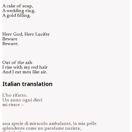
A cake of soap,
A wedding ring,
A gold filling.
Herr God, Herr Lucifer
Beware
Beware.
Out of the ash
I rise with my red hair
And I eat men like air.
Italian translation
L’ho rifatto.
Un anno ogni dieci
mi riesce —
una specie di miracolo ambulante, la mia pelle
splendente come un paralume nazista,