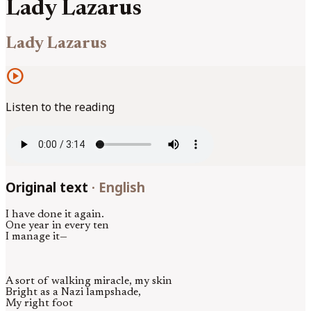
Lady Lazarus
Lady Lazarus
play_circle
Listen to the reading
Original text
·
English
I have done it again.
One year in every ten
I manage it—
A sort of walking miracle, my skin
Bright as a Nazi lampshade,
My right foot