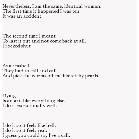
Nevertheless, I am the same, identical woman.
The first time it happened I was ten.
It was an accident.
The second time I meant
To last it out and not come back at all.
I rocked shut
As a seashell.
They had to call and call
And pick the worms off me like sticky pearls.
Dying
Is an art, like everything else.
I do it exceptionally well.
I do it so it feels like hell.
I do it so it feels real.
I guess you could say I’ve a call.