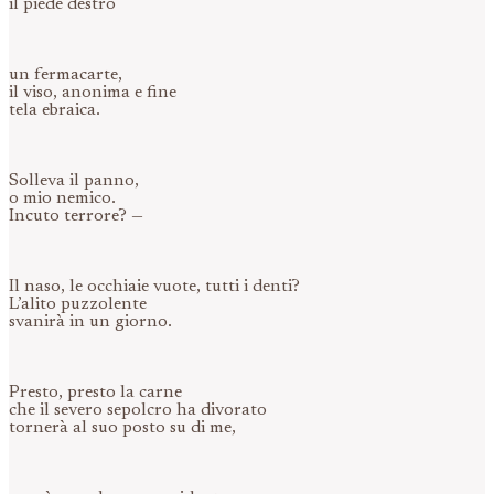
il piede destro
un fermacarte,
il viso, anonima e fine
tela ebraica.
Solleva il panno,
o mio nemico.
Incuto terrore? —
Il naso, le occhiaie vuote, tutti i denti?
L’alito puzzolente
svanirà in un giorno.
Presto, presto la carne
che il severo sepolcro ha divorato
tornerà al suo posto su di me,