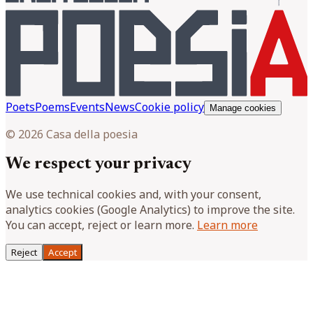
Poets
Poems
Events
News
Cookie policy
Manage cookies
© 2026 Casa della poesia
We respect your privacy
We use technical cookies and, with your consent,
analytics cookies (Google Analytics) to improve the site.
You can accept, reject or learn more.
Learn more
Reject
Accept