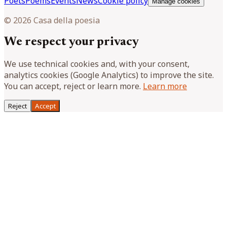
Poets
Poems
Events
News
Cookie policy
Manage cookies
© 2026 Casa della poesia
We respect your privacy
We use technical cookies and, with your consent,
analytics cookies (Google Analytics) to improve the site.
You can accept, reject or learn more.
Learn more
Reject
Accept