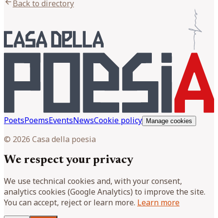
arrow_back
Back to directory
Poets
Poems
Events
News
Cookie policy
Manage cookies
© 2026 Casa della poesia
We respect your privacy
We use technical cookies and, with your consent,
analytics cookies (Google Analytics) to improve the site.
You can accept, reject or learn more.
Learn more