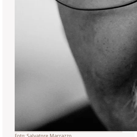
Foto:
Salvatore Marrazzo