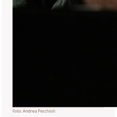
Foto:
Andrea Pecchioli