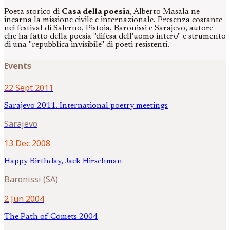
Poeta storico di
Casa della poesia
, Alberto Masala ne
incarna la missione civile e internazionale. Presenza costante
nei festival di Salerno, Pistoia, Baronissi e Sarajevo, autore
che ha fatto della poesia "difesa dell'uomo intero" e strumento
di una "repubblica invisibile" di poeti resistenti.
Events
22 Sept 2011
Sarajevo 2011. International poetry meetings
Sarajevo
13 Dec 2008
Happy Birthday, Jack Hirschman
Baronissi (SA)
2 Jun 2004
The Path of Comets 2004