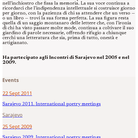
nell'inchiostro che fissa la memoria. La sua voce continua a
ricordarci che l'indipendenza intellettuale si costruisce giorno
per giorno, con la pazienza di chi sa attendere che un verso —
o un libro — trovi la sua forma perfetta. La sua figura resta
quella di un saggio montanaro delle lettere che, con l'ironia
di chi ha visto passare molte mode, continua a coltivare il suo
giardino di parole necessarie, offrendo rifugio a chiunque
cerchi una letteratura che sia, prima di tutto, onestà e
artigianato.
Ha partecipato agli Incontri di Sarajevo nel 2005 e nel
2009.
Events
22 Sept 2011
Sarajevo 2011. International poetry meetings
Sarajevo
25 Sept 2009
Sarajevo 2009. International poetry meetings